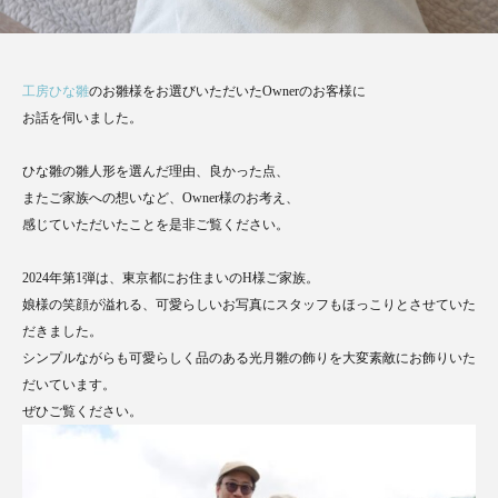
工房ひな雛
のお雛様をお選びいただいたOwnerのお客様に
お話を伺いました。
ひな雛の雛人形を選んだ理由、良かった点、
またご家族への想いなど、Owner様のお考え、
感じていただいたことを是非ご覧ください。
2024年第1弾は、東京都にお住まいのH様ご家族。
娘様の笑顔が溢れる、可愛らしいお写真にスタッフもほっこりとさせていた
だきました。
シンプルながらも可愛らしく品のある光月雛の飾りを大変素敵にお飾りいた
だいています。
ぜひご覧ください。