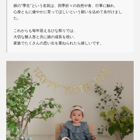
娘の"季生"という名前は、四季折々の自然や食、行事に触れ、

心身ともに健やかに育ってほしいという願いを込めて名付けまし
た。

これからも毎年迎えるひな祭りでは、

大切な雛人形と共に娘の成長を祝い、

家族でたくさんの思い出を重ねられたら嬉しいです。