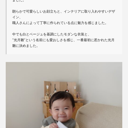
ました。

朗らかで可愛らしいお顔立ちと、インテリアに取り入れやすいデザ
イン、

職人さんによって丁寧に作られている点に魅力を感じました。

中でも白とベージュを基調にしたモダンな衣装と、

"光月雛"という名前にも愛おしさを感じ、一番最初に惹かれた光月
雛に決めました。