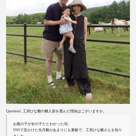
Question1. 工房ひな雛の雛人形を選んだ理由はございますか。
お腹の子が女の子だとわかった頃、

SNSで見かけた光月雛があまりにも素敵で、工房ひな雛さんを知り