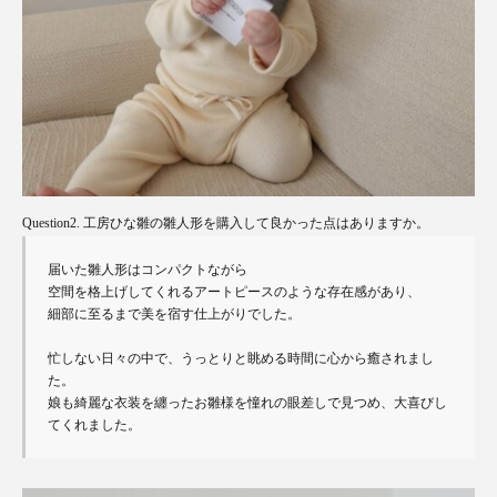
Question2. 工房ひな雛の雛人形を購入して良かった点はありますか。
届いた雛人形はコンパクトながら

空間を格上げしてくれるアートピースのような存在感があり、

細部に至るまで美を宿す仕上がりでした。

忙しない日々の中で、うっとりと眺める時間に心から癒されまし
た。

娘も綺麗な衣装を纏ったお雛様を憧れの眼差しで見つめ、大喜びし
てくれました。