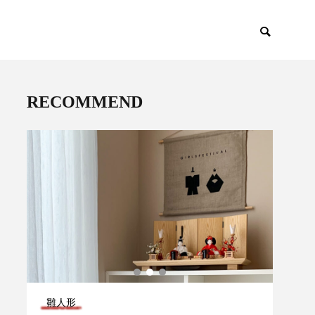
RECOMMEND
雛人形
イン