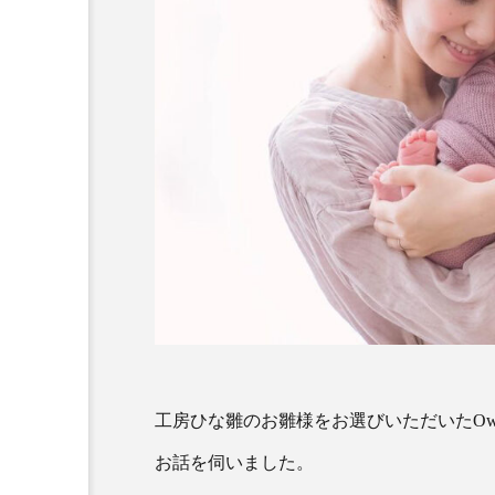
Owner’s Voice 2023 Vol.
工房ひな雛のお雛様をお選びいただいたOwn
お話を伺いました。