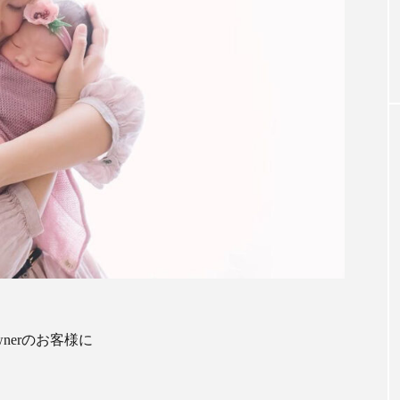
2 五月人形
Owner’s Voice 2023 Vol.2 雛人形
客様に
erのお