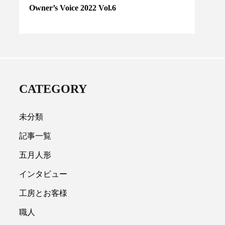
Owner’s Voice 2022 Vol.6
Owne
CATEGORY
未分類
記事一覧
五月人形
インタビュー
工房とお客様
職人