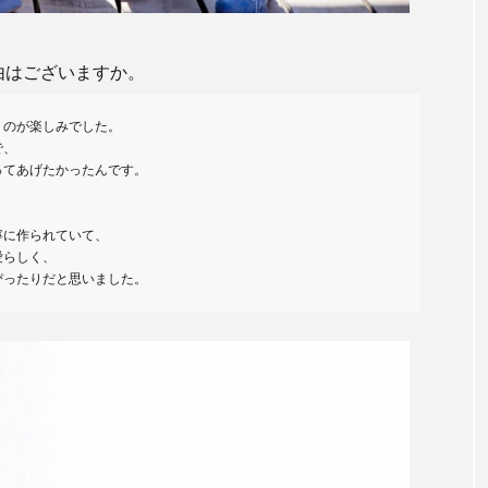
だ理由はございますか。
のが楽しみでした。

、

てあげたかったんです。

に作られていて、

らしく、

ぴったりだと思いました。