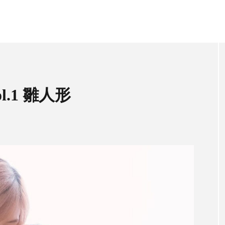
Vol.1 雛人形
雛人形