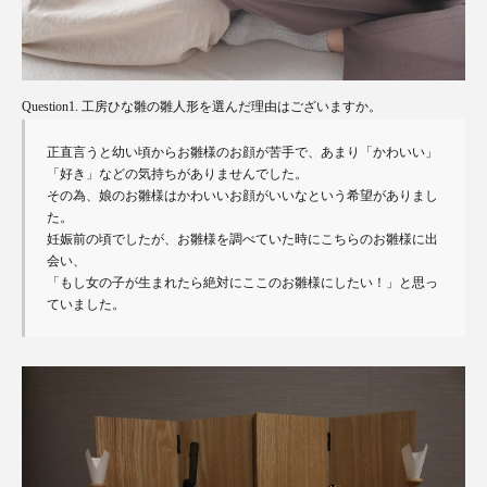
Question1. 工房ひな雛の雛人形を選んだ理由はございますか。
正直言うと幼い頃からお雛様のお顔が苦手で、あまり「かわいい」
「好き」などの気持ちがありませんでした。

その為、娘のお雛様はかわいいお顔がいいなという希望がありまし
た。

妊娠前の頃でしたが、お雛様を調べていた時にこちらのお雛様に出
会い、

「もし女の子が生まれたら絶対にここのお雛様にしたい！」と思っ
ていました。