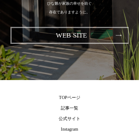
ひな雛が家族の幸せを紡ぐ
存在でありますように。
WEB SITE
TOPページ
記事一覧
公式サイト
Instagram