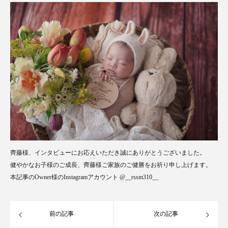
齊藤様、インタビューにお応えいただき誠にありがとうございました。
健やかなお子様のご成長、齊藤様ご家族のご健勝をお祈り申し上げます。
本記事のOwner様のInstagramアカウント @__rssm310__
前の記事
次の記事