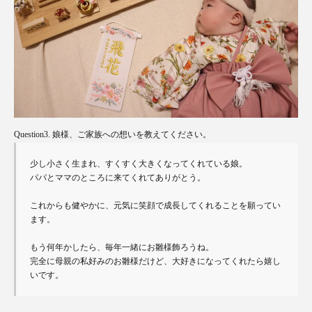
Question3. 娘様、ご家族への想いを教えてください。
少し小さく生まれ、すくすく大きくなってくれている娘。

パパとママのところに来てくれてありがとう。

これからも健やかに、元気に笑顔で成長してくれることを願ってい
ます。

もう何年かしたら、毎年一緒にお雛様飾ろうね。

完全に母親の私好みのお雛様だけど、大好きになってくれたら嬉し