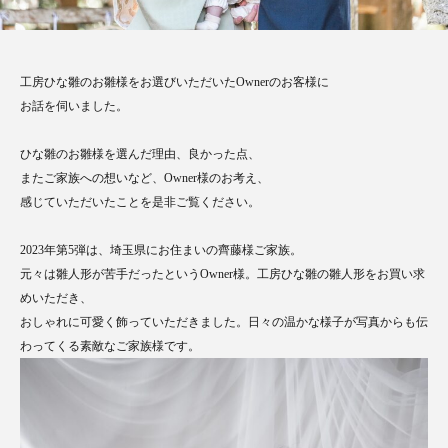
工房ひな雛のお雛様をお選びいただいたOwnerのお
客様に
お話を伺いました。
ひな雛のお雛様を選んだ理由、良かった点、
またご家族への想いなど、Owner様のお考え、
感じていただいたことを是非ご覧ください。
2023年第5弾は、埼玉県にお住まいの齊藤様ご家族。
元々は雛人形が苦手だったというOwner様。工房ひな雛の雛人形をお買い求
めいただき、
おしゃれに可愛く飾っていただきました。日々の温かな様子が写真からも伝
わってくる素敵なご家族様です。